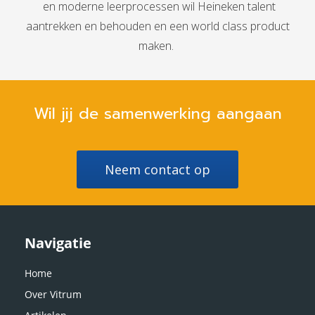
en moderne leerprocessen wil Heineken talent
aantrekken en behouden en een world class product
maken.
Wil jij de samenwerking aangaan
Neem contact op
Navigatie
Home
Over Vitrum