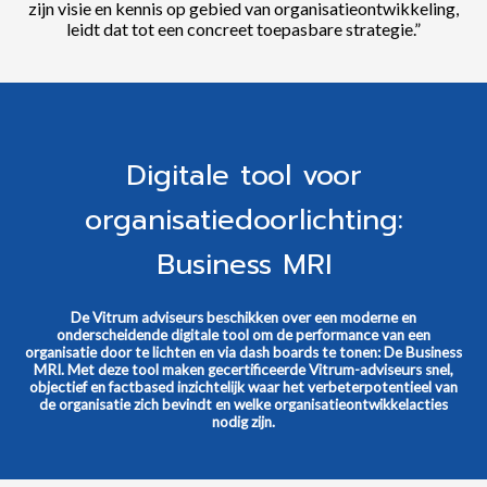
zijn visie en kennis op gebied van organisatieontwikkeling,
leidt dat tot een concreet toepasbare strategie.”
Digitale tool voor
organisatiedoorlichting:
Business MRI
De Vitrum adviseurs beschikken over een moderne en
onderscheidende digitale tool om de performance van een
organisatie door te lichten en via dash boards te tonen: De Business
MRI. Met deze tool maken gecertificeerde Vitrum-adviseurs snel,
objectief en factbased inzichtelijk waar het verbeterpotentieel van
de organisatie zich bevindt en welke organisatieontwikkelacties
nodig zijn.