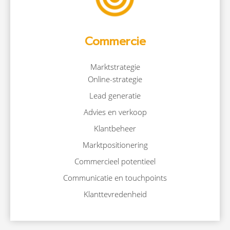
Commercie
Marktstrategie
Online-strategie
Lead generatie
Advies en verkoop
Klantbeheer
Marktpositionering
Commercieel potentieel
Communicatie en touchpoints
Klanttevredenheid