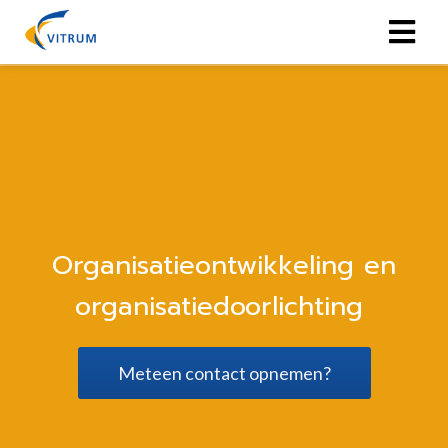
Organisatieontwikkeling en
organisatiedoorlichting
Meteen contact opnemen?