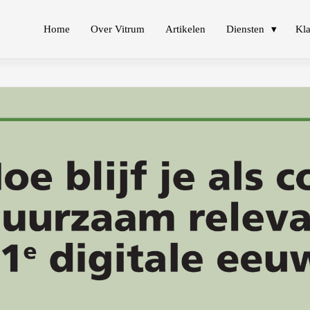
Home
Over Vitrum
Artikelen
Diensten
Kla