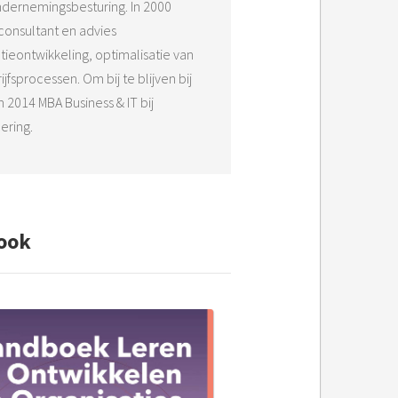
dernemingsbesturing. In 2000
s consultant en advies
tieontwikkeling, optimalisatie van
fsprocessen. Om bij te blijven bij
 2014 MBA Business & IT bij
ering.
ook