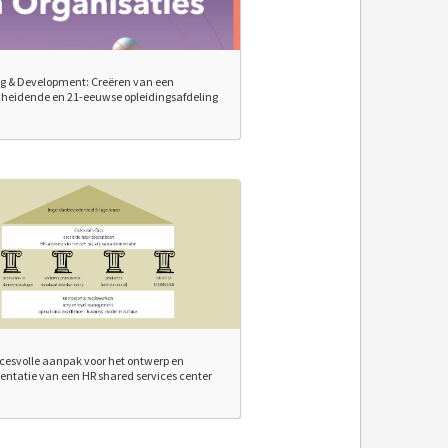
g & Development: Creëren van een
heidende en 21-eeuwse opleidingsafdeling
cesvolle aanpak voor het ontwerp en
ntatie van een HR shared services center
)