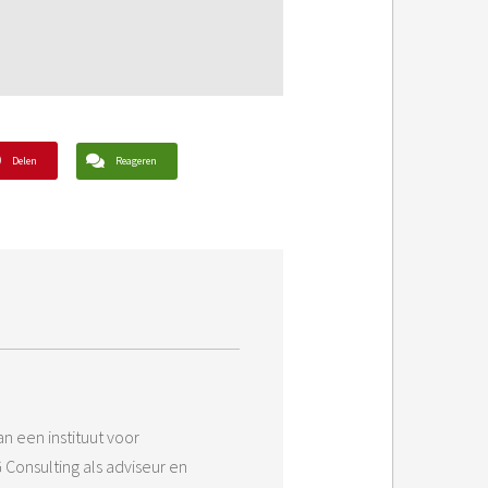
Delen
Reageren
n een instituut voor
 Consulting als adviseur en