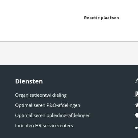
Reactie plaatsen
Diensten
Organisatieontwikkeling
Optimaliseren P&O-
afdelingen
Optimaliseren
opleidingsafdelingen
Inrichten HR-
servicecenters