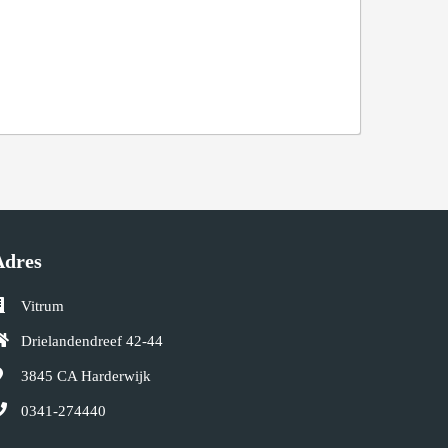
Adres
Vitrum
Drielandendreef 42-44
3845 CA
Harderwijk
0341-274440