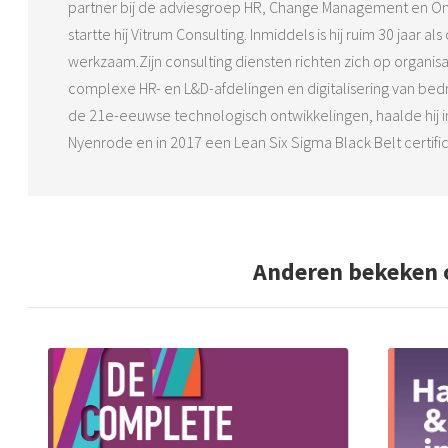
partner bij de adviesgroep HR, Change Management en On
startte hij Vitrum Consulting. Inmiddels is hij ruim 30 jaar al
werkzaam.Zijn consulting diensten richten zich op organisa
complexe HR- en L&D-afdelingen en digitalisering van bedrij
de 21e-eeuwse technologisch ontwikkelingen, haalde hij in
Nyenrode en in 2017 een Lean Six Sigma Black Belt certific
Anderen bekeken 