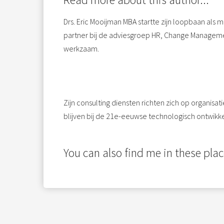
Drs. Eric Mooijman MBA startte zijn loopbaan als 
partner bij de adviesgroep HR, Change Management 
werkzaam.
Zijn consulting diensten richten zich op organisa
blijven bij de 21e-eeuwse technologisch ontwikkel
You can also find me in these plac