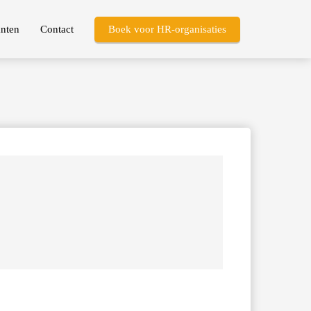
nten
Contact
Boek voor HR-organisaties