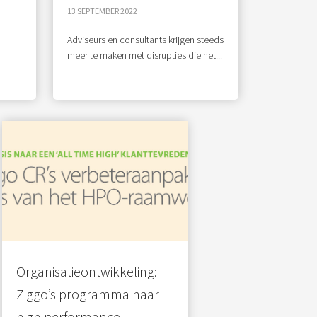
13 SEPTEMBER 2022
Adviseurs en consultants krijgen steeds
meer te maken met disrupties die het...
Organisatieontwikkeling:
Ziggo’s programma naar
high performance