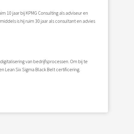
im 10 jaar bij KPMG Consulting als adviseur en
ddels is hij ruim 30 jaar als consultant en advies
igitalisering van bedrijfsprocessen. Om bij te
n Lean Six Sigma Black Belt certificering.