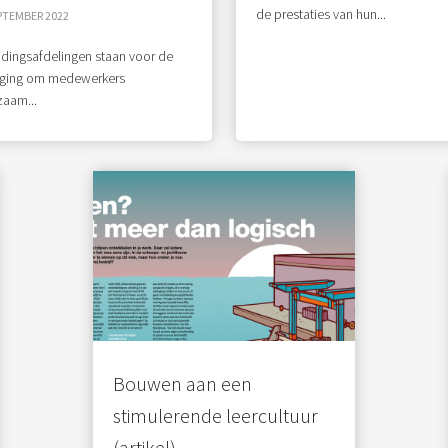
de prestaties van hun...
PTEMBER 2022
dingsafdelingen staan voor de
aging om medewerkers
aam...
Bouwen aan een
stimulerende leercultuur
(artikel)