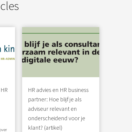
icles
n HR
HR advies en HR business
partner: Hoe blijf je als
adviseur relevant en
onderscheidend voor je
klant? (artikel)
 over