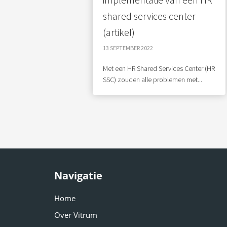
shared services center
(artikel)
13 SEPTEMBER 2022
Met een HR Shared Services Center (HR
SSC) zouden alle problemen met...
Navigatie
Home
Over Vitrum