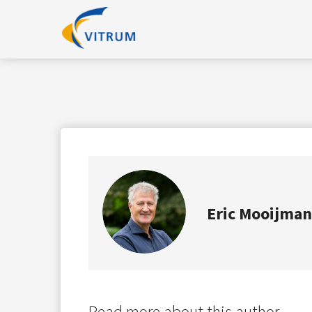
Eric Mooijman
Read more about this author...