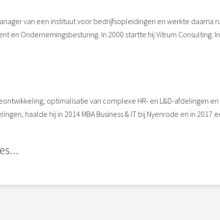
manager van een instituut voor bedrijfsopleidingen en werkte daarna ru
en Ondernemingsbesturing. In 2000 startte hij Vitrum Consulting. Inmi
tieontwikkeling, optimalisatie van complexe HR- en L&D-afdelingen en d
ingen, haalde hij in 2014 MBA Business & IT bij Nyenrode en in 2017 ee
es...